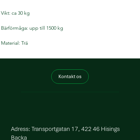
Vikt: ca 30 kg
Bärförmåga: upp till 1500 kg
Material: Trä
Kontakt os
​Adress: Transportgatan 17, 422 46 Hisings
Backa