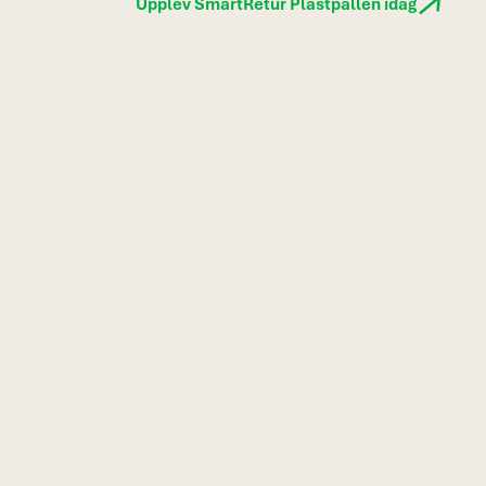
Upplev SmartRetur Plastpallen idag