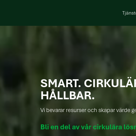
Tjänst
SMART. CIRKULÄ
HÅLLBAR.
Vi bevarar resurser och skapar värde 
Bli en del av vår cirkulära lös